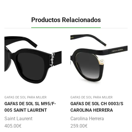
Productos Relacionados
GAFAS DE SOL PARA MUJER
GAFAS DE SOL PARA MUJER
GAFAS DE SOL SL M95/F-
GAFAS DE SOL CH 0003/S
005 SAINT LAURENT
CAROLINA HERRERA
Saint Laurent
Carolina Herrera
405.00
€
259.00
€