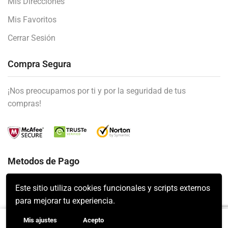
Mis Direcciones
Mis Favoritos
Cerrar Sesión
Compra Segura
¡Nos preocupamos por ti y por la seguridad de tus
compras!
Metodos de Pago
Este sitio utiliza cookies funcionales y scripts externos
para mejorar tu experiencia.
Mis ajustes
Acepto
AÑADIR AL CARRITO