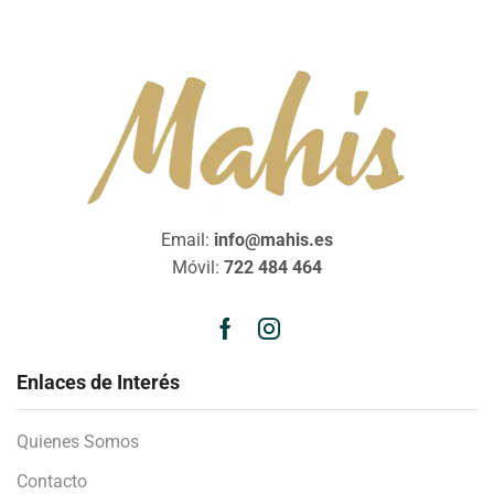
Email:
info@mahis.es
Móvil:
722 484 464
Enlaces de Interés
Quienes Somos
Contacto