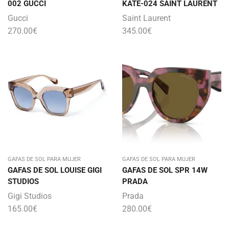
002 GUCCI
KATE-024 SAINT LAURENT
Gucci
Saint Laurent
270.00
€
345.00
€
GAFAS DE SOL PARA MUJER
GAFAS DE SOL PARA MUJER
GAFAS DE SOL LOUISE GIGI
GAFAS DE SOL SPR 14W
STUDIOS
PRADA
Gigi Studios
Prada
165.00
€
280.00
€