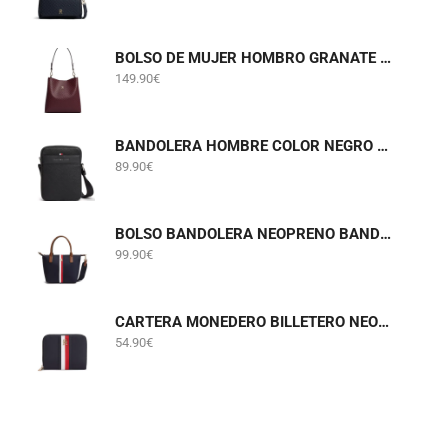
BOLSO DE MUJER HOMBRO GRANATE TOMMY HILFIGER AW0AW19000
149.90
€
BANDOLERA HOMBRE COLOR NEGRO TOMMY HILFIGER AM0AM14698
89.90
€
BOLSO BANDOLERA NEOPRENO BANDA TOMMY HILFIGUER AW0AW19025
99.90
€
CARTERA MONEDERO BILLETERO NEOPRENO BANDA TOMMY HILFIGUER AW0AW19164
54.90
€