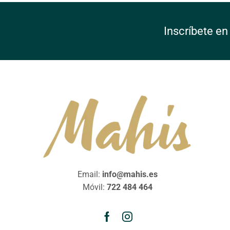
Inscríbete en
Email:
info@mahis.es
Móvil:
722 484 464