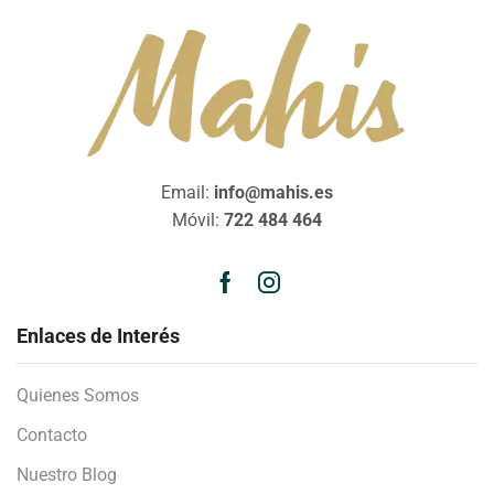
Email:
info@mahis.es
Móvil:
722 484 464
Enlaces de Interés
Quienes Somos
Contacto
Nuestro Blog