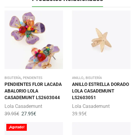
,
,
BISUTERÍA
PENDIENTES
ANILLO
BISUTERÍA
PENDIENTES FLOR LACADA
ANILLO ESTRELLA DORADO
ABALORIO LOLA
LOLA CASADEMUNT
CASADEMUNT LS2603044
LS2603051
Lola Casademunt
Lola Casademunt
39.95
€
27.95
€
39.95
€
¡Agotado!