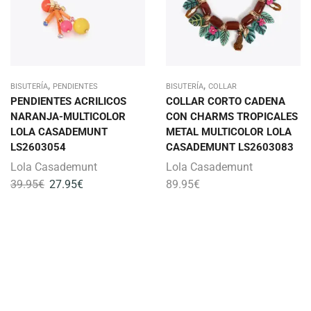
,
,
BISUTERÍA
PENDIENTES
BISUTERÍA
COLLAR
PENDIENTES ACRILICOS
COLLAR CORTO CADENA
NARANJA-MULTICOLOR
CON CHARMS TROPICALES
LOLA CASADEMUNT
METAL MULTICOLOR LOLA
LS2603054
CASADEMUNT LS2603083
Lola Casademunt
Lola Casademunt
39.95
€
27.95
€
89.95
€