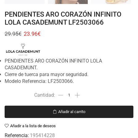
PENDIENTES ARO CORAZÓN INFINITO
LOLA CASADEMUNT LF2503066
29.95
€
23.96
€
PENDIENTES ARO CORAZÓN INFINITO LOLA
CASADEMUNT.
Cierre de tuerca para mayor seguridad.
Modelo Referencia: LF2503066.
Añadir al carrito
Añadir a la lista de deseos
Referencia:
195414228