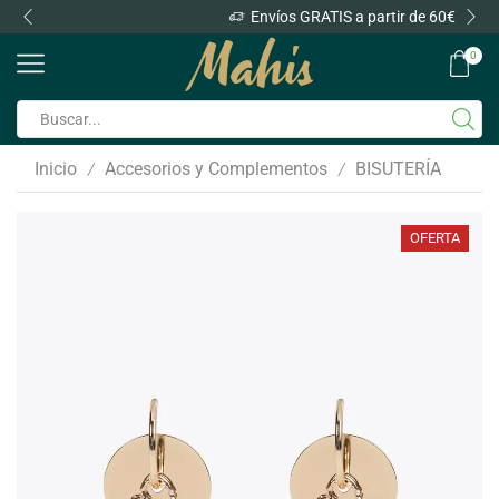
Envíos GRATIS a partir de 60€
0
Inicio
Accesorios y Complementos
BISUTERÍA
/
/
OFERTA