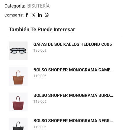
Categoría:
BISUTERÍA
Compartir:
También Te Puede Interesar
GAFAS DE SOL KALEOS HEDLUND C005
195.00
€
BOLSO SHOPPER MONOGRAMA CAMEL LOLA CASADEMUNT LF2604075
119.00
€
BOLSO SHOPPER MONOGRAMA BURDEOS LOLA CASADEMUNT LF2604075
119.00
€
BOLSO SHOPPER MONOGRAMA NEGRO LOLA CASADEMUNT LF2604075
119.00
€