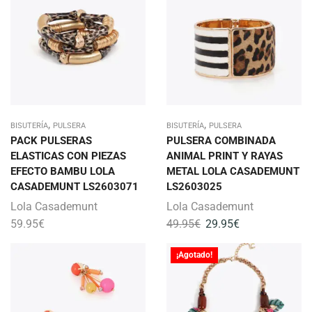
,
,
BISUTERÍA
PULSERA
BISUTERÍA
PULSERA
PACK PULSERAS
PULSERA COMBINADA
ELASTICAS CON PIEZAS
ANIMAL PRINT Y RAYAS
EFECTO BAMBU LOLA
METAL LOLA CASADEMUNT
CASADEMUNT LS2603071
LS2603025
Lola Casademunt
Lola Casademunt
59.95
€
49.95
€
29.95
€
¡Agotado!