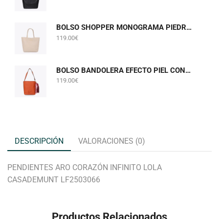
BOLSO SHOPPER MONOGRAMA PIEDRA GRIS PERLADO LOLA CASADEMUNT LF2604075
119.00
€
BOLSO BANDOLERA EFECTO PIEL CON POMPONES NARANJA LOLA CASADEMUNT LF2604058
119.00
€
DESCRIPCIÓN
VALORACIONES (0)
PENDIENTES ARO CORAZÓN INFINITO LOLA
CASADEMUNT LF2503066
Productos Relacionados