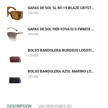
GAFAS DE SOL SL M119 BLAZE CRYSTAL 002 SAINT LAURENT
750.00
€
GAFAS DE SOL HER 0394/G/S FWM3X CAROLINA HERRERA
239.00
€
BOLSO BANDOLERA BURDEOS LOGOTIPADO TOMMY HILFIGER AWA0W18922
129.00
€
BOLSO BANDOLERA AZUL MARINO LOGOTIPADO TOMMY HILFIGER AW0AW18997
139.90
€
DESCRIPCIÓN
VALORACIONES (0)