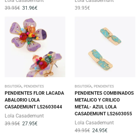
Lola Casademunt
Lola Casademunt
39.95
€
31.96
€
39.95
€
,
,
BISUTERÍA
PENDIENTES
BISUTERÍA
PENDIENTES
PENDIENTES FLOR LACADA
PENDIENTES COMBINADOS
ABALORIO LOLA
METALICO Y CRILICO
CASADEMUNT LS2603044
METAL- AZUL LOLA
CASADEMUNT LS2603055
Lola Casademunt
Lola Casademunt
39.95
€
27.95
€
49.95
€
24.95
€