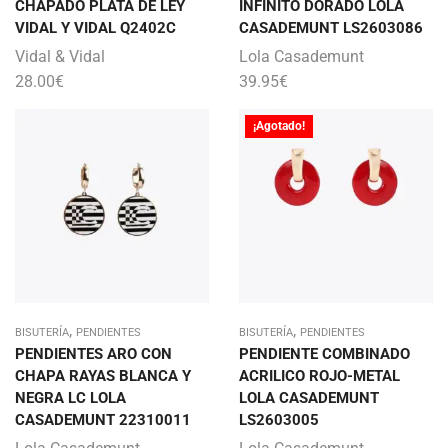
CHAPADO PLATA DE LEY
INFINITO DORADO LOLA
VIDAL Y VIDAL Q2402C
CASADEMUNT LS2603086
Vidal & Vidal
Lola Casademunt
28.00
€
39.95
€
¡Agotado!
,
,
BISUTERÍA
PENDIENTES
BISUTERÍA
PENDIENTES
PENDIENTES ARO CON
PENDIENTE COMBINADO
CHAPA RAYAS BLANCA Y
ACRILICO ROJO-METAL
NEGRA LC LOLA
LOLA CASADEMUNT
CASADEMUNT 22310011
LS2603005