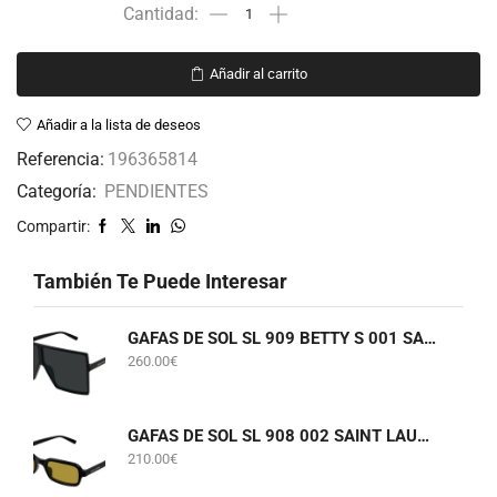
Añadir al carrito
Añadir a la lista de deseos
Referencia:
196365814
Categoría:
PENDIENTES
Compartir:
También Te Puede Interesar
GAFAS DE SOL SL 909 BETTY S 001 SAINT LAURENT
260.00
€
GAFAS DE SOL SL 908 002 SAINT LAURENT
210.00
€