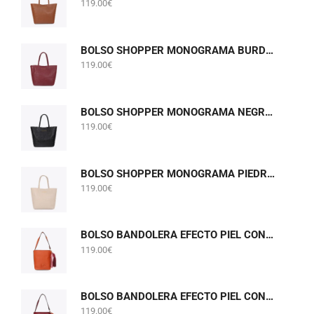
119.00
€
BOLSO SHOPPER MONOGRAMA BURDEOS LOLA CASADEMUNT LF2604075
119.00
€
BOLSO SHOPPER MONOGRAMA NEGRO LOLA CASADEMUNT LF2604075
119.00
€
BOLSO SHOPPER MONOGRAMA PIEDRA GRIS PERLADO LOLA CASADEMUNT LF2604075
119.00
€
BOLSO BANDOLERA EFECTO PIEL CON POMPONES NARANJA LOLA CASADEMUNT LF2604058
119.00
€
BOLSO BANDOLERA EFECTO PIEL CON POMPONES BURDEOS LOLA CASADEMUNT LF2604058
119.00
€