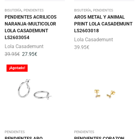
,
,
BISUTERÍA
PENDIENTES
BISUTERÍA
PENDIENTES
PENDIENTES ACRILICOS
AROS METAL Y ANIMAL
NARANJA-MULTICOLOR
PRINT LOLA CASADEMUNT
LOLA CASADEMUNT
LS2603018
LS2603054
Lola Casademunt
Lola Casademunt
39.95
€
39.95
€
27.95
€
¡Agotado!
PENDIENTES
PENDIENTES
PENDIENTES ARO
PENDIENTES CORAZON