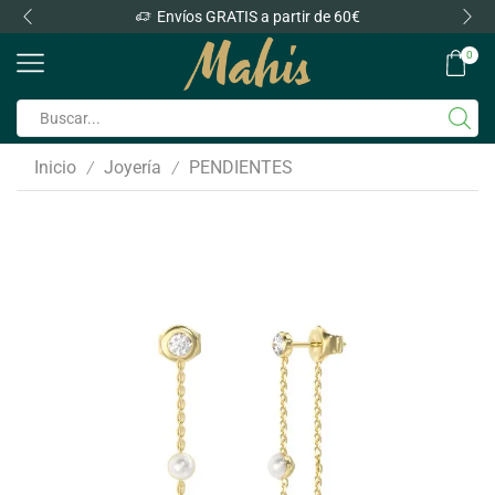
Envíos GRATIS a partir de 60€
0
Inicio
Joyería
PENDIENTES
/
/