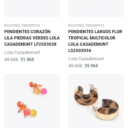
,
,
BISUTERÍA
PENDIENTES
BISUTERÍA
PENDIENTES
PENDIENTES CORAZÓN
PENDIENTES LARGOS FLOR
LILA PIEDRAS VERDES LOLA
TROPICAL MULTICOLOR
CASADEMUNT LF2503038
LOLA CASADEMUNT
LS2503034
Lola Casademunt
Lola Casademunt
39.95
€
31.96
€
49.95
€
39.96
€