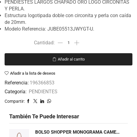
PENDIESTES LARGOS CHAPADO ORO LOGO CIRCONITAS
Y PERLA.
Estructura logotipada doble con circonita y perla con caída
de 20mm.
Modelo Referencia: JUBE05513JWYGT-U.
Añadir al carrito
Añadir a la lista de deseos
Referencia:
196366853
Categoría:
PENDIENTES
Compartir:
También Te Puede Interesar
BOLSO SHOPPER MONOGRAMA CAMEL LOLA CASADEMUNT LF2604075