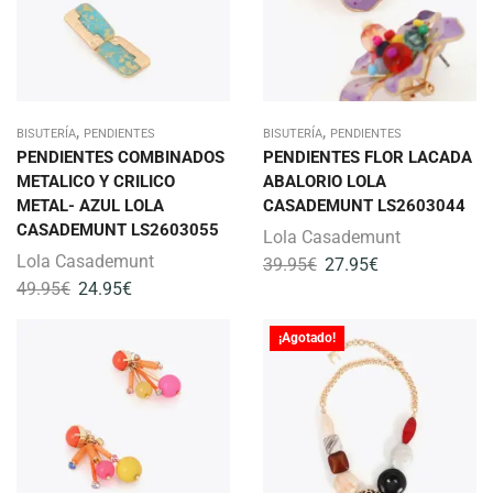
,
,
BISUTERÍA
PENDIENTES
BISUTERÍA
PENDIENTES
PENDIENTES COMBINADOS
PENDIENTES FLOR LACADA
METALICO Y CRILICO
ABALORIO LOLA
METAL- AZUL LOLA
CASADEMUNT LS2603044
CASADEMUNT LS2603055
Lola Casademunt
Lola Casademunt
39.95
€
27.95
€
49.95
€
24.95
€
¡Agotado!