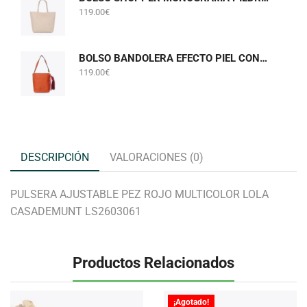
119.00
€
BOLSO BANDOLERA EFECTO PIEL CON POMPONES NARANJA LOLA CASADEMUNT LF2604058
119.00
€
DESCRIPCIÓN
VALORACIONES (0)
PULSERA AJUSTABLE PEZ ROJO MULTICOLOR LOLA
CASADEMUNT LS2603061
Productos Relacionados
¡Agotado!