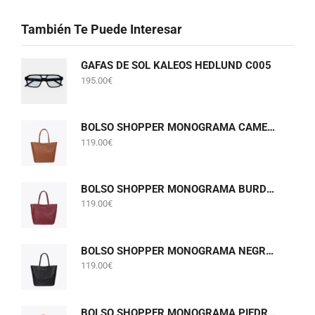
También Te Puede Interesar
GAFAS DE SOL KALEOS HEDLUND C005
195.00
€
BOLSO SHOPPER MONOGRAMA CAMEL LOLA CASADEMUNT LF2604075
119.00
€
BOLSO SHOPPER MONOGRAMA BURDEOS LOLA CASADEMUNT LF2604075
119.00
€
BOLSO SHOPPER MONOGRAMA NEGRO LOLA CASADEMUNT LF2604075
119.00
€
BOLSO SHOPPER MONOGRAMA PIEDRA GRIS PERLADO LOLA CASADEMUNT LF2604075