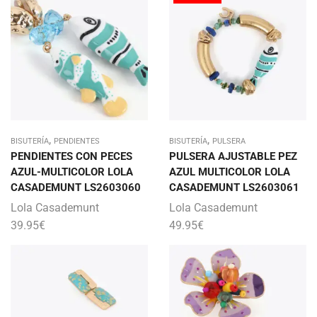
,
,
BISUTERÍA
PENDIENTES
BISUTERÍA
PULSERA
PENDIENTES CON PECES
PULSERA AJUSTABLE PEZ
AZUL-MULTICOLOR LOLA
AZUL MULTICOLOR LOLA
CASADEMUNT LS2603060
CASADEMUNT LS2603061
Lola Casademunt
Lola Casademunt
39.95
€
49.95
€