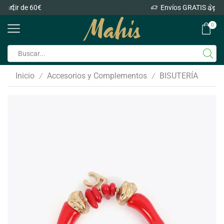
Envíos GRATIS a partir de 60€
0
Inicio
Accesorios y Complementos
BISUTERÍA
/
/