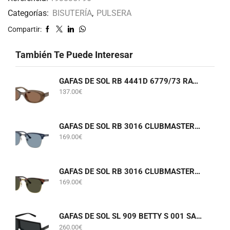
Categorías:
BISUTERÍA
,
PULSERA
Compartir:
También Te Puede Interesar
GAFAS DE SOL RB 4441D 6779/73 RAY-BAN
137.00
€
GAFAS DE SOL RB 3016 CLUBMASTER 6879/56 RAY-BAN
169.00
€
GAFAS DE SOL RB 3016 CLUBMASTER W0366 RAY-BAN
169.00
€
GAFAS DE SOL SL 909 BETTY S 001 SAINT LAURENT
260.00
€