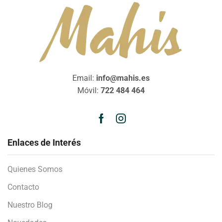
Email:
info@mahis.es
Móvil:
722 484 464
Enlaces de Interés
Quienes Somos
Contacto
Nuestro Blog