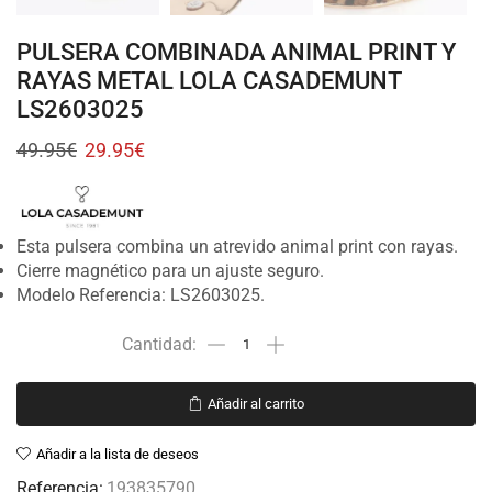
PULSERA COMBINADA ANIMAL PRINT Y
RAYAS METAL LOLA CASADEMUNT
LS2603025
49.95
€
29.95
€
Esta pulsera combina un atrevido animal print con rayas.
Cierre magnético para un ajuste seguro.
Modelo Referencia: LS2603025.
Añadir al carrito
Añadir a la lista de deseos
Referencia:
193835790