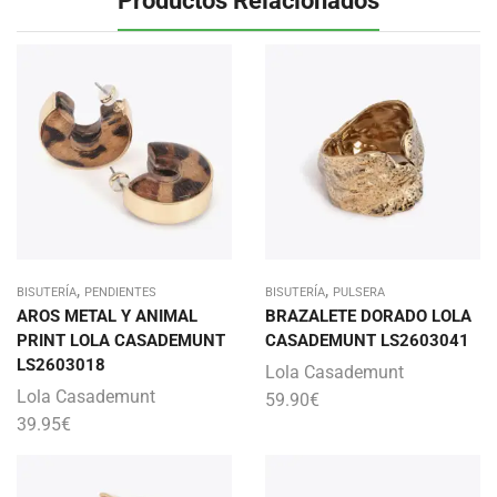
,
,
BISUTERÍA
PENDIENTES
BISUTERÍA
PULSERA
AROS METAL Y ANIMAL
BRAZALETE DORADO LOLA
PRINT LOLA CASADEMUNT
CASADEMUNT LS2603041
LS2603018
Lola Casademunt
Lola Casademunt
59.90
€
39.95
€