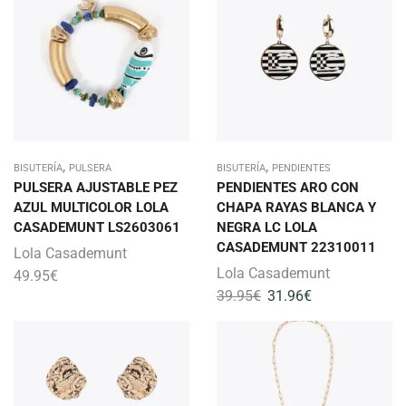
,
,
BISUTERÍA
PULSERA
BISUTERÍA
PENDIENTES
PULSERA AJUSTABLE PEZ
PENDIENTES ARO CON
AZUL MULTICOLOR LOLA
CHAPA RAYAS BLANCA Y
CASADEMUNT LS2603061
NEGRA LC LOLA
CASADEMUNT 22310011
Lola Casademunt
Lola Casademunt
49.95
€
39.95
€
31.96
€