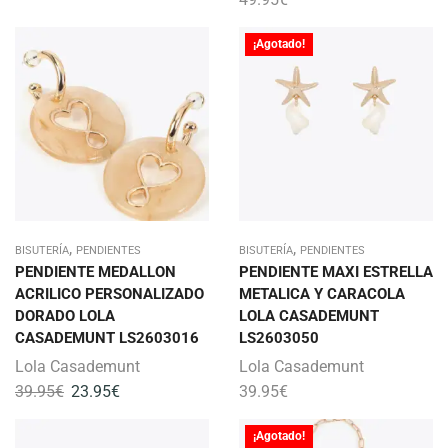
¡Agotado!
,
,
BISUTERÍA
PENDIENTES
BISUTERÍA
PENDIENTES
PENDIENTE MEDALLON
PENDIENTE MAXI ESTRELLA
ACRILICO PERSONALIZADO
METALICA Y CARACOLA
DORADO LOLA
LOLA CASADEMUNT
CASADEMUNT LS2603016
LS2603050
Lola Casademunt
Lola Casademunt
39.95
€
23.95
€
39.95
€
¡Agotado!