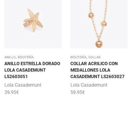
,
,
ANILLO
BISUTERÍA
BISUTERÍA
COLLAR
ANILLO ESTRELLA DORADO
COLLAR ACRILICO CON
LOLA CASADEMUNT
MEDALLONES LOLA
LS2603051
CASADEMUNT LS2603027
Lola Casademunt
Lola Casademunt
39.95
€
59.95
€