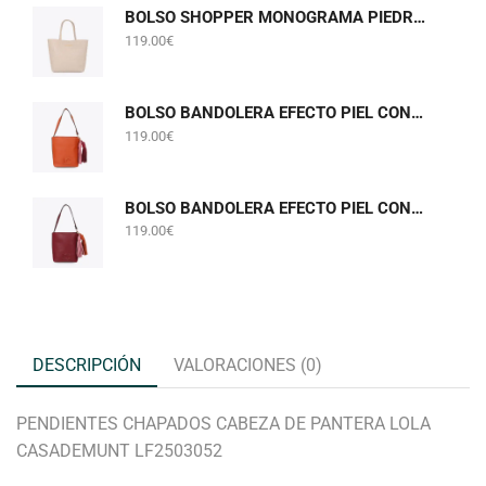
BOLSO SHOPPER MONOGRAMA PIEDRA GRIS PERLADO LOLA CASADEMUNT LF2604075
119.00
€
BOLSO BANDOLERA EFECTO PIEL CON POMPONES NARANJA LOLA CASADEMUNT LF2604058
119.00
€
BOLSO BANDOLERA EFECTO PIEL CON POMPONES BURDEOS LOLA CASADEMUNT LF2604058
119.00
€
DESCRIPCIÓN
VALORACIONES (0)
PENDIENTES CHAPADOS CABEZA DE PANTERA LOLA
CASADEMUNT LF2503052