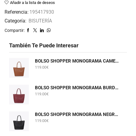
Añadir a la lista de deseos
Referencia:
195417930
Categoría:
BISUTERÍA
Compartir:
También Te Puede Interesar
BOLSO SHOPPER MONOGRAMA CAMEL LOLA CASADEMUNT LF2604075
119.00
€
BOLSO SHOPPER MONOGRAMA BURDEOS LOLA CASADEMUNT LF2604075
119.00
€
BOLSO SHOPPER MONOGRAMA NEGRO LOLA CASADEMUNT LF2604075
119.00
€