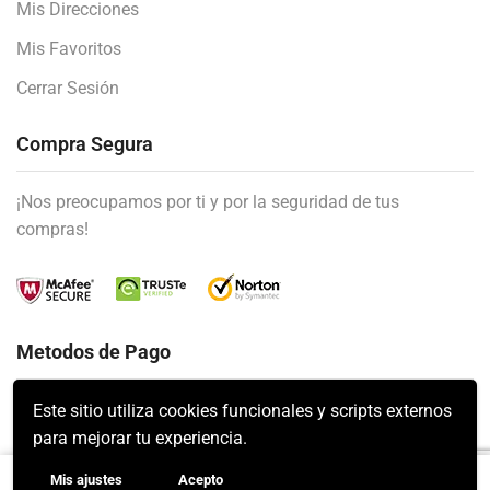
Mis Direcciones
Mis Favoritos
Cerrar Sesión
Compra Segura
¡Nos preocupamos por ti y por la seguridad de tus
compras!
Metodos de Pago
Este sitio utiliza cookies funcionales y scripts externos
para mejorar tu experiencia.
Mis ajustes
Acepto