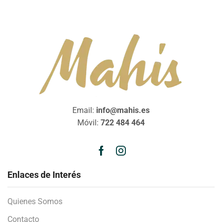
Email:
info@mahis.es
Móvil:
722 484 464
Enlaces de Interés
Quienes Somos
Contacto