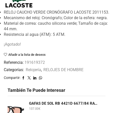
RELOJ CAUCHO VERDE CRONÓGRAFO LACOSTE 2011153.
Mecanismo del reloj: Cronógrafo; Color de la esfera: negra.
Material de correa: caucho silicona verde; Tamaño de caja:
44 mm.
Resistencia al agua (ATM): 5 ATM.
¡Agotado!
Añadir a la lista de deseos
Referencia:
191619372
Categorías:
Relojería
,
RELOJES DE HOMBRE
Compartir:
También Te Puede Interesar
GAFAS DE SOL RB 4421D 6677/84 RAY-BAN
137.00
€