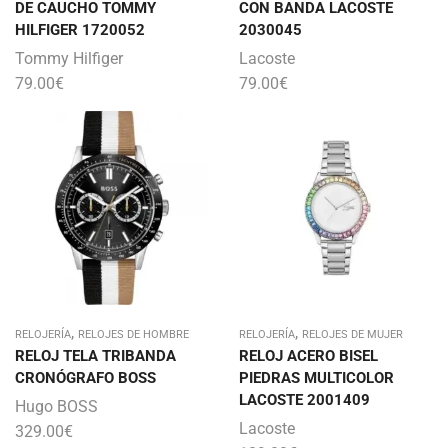
DE CAUCHO TOMMY
CON BANDA LACOSTE
HILFIGER 1720052
2030045
Tommy Hilfiger
Lacoste
79.00
€
79.00
€
,
,
RELOJERÍA
RELOJES DE HOMBRE
RELOJERÍA
RELOJES DE MUJER
RELOJ TELA TRIBANDA
RELOJ ACERO BISEL
CRONÓGRAFO BOSS
PIEDRAS MULTICOLOR
LACOSTE 2001409
Hugo BOSS
Lacoste
329.00
€