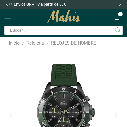
Envíos GRATIS a partir de 60€
0
Inicio
Relojería
RELOJES DE HOMBRE
/
/