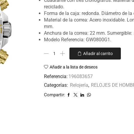
Cuadrante con tres cronógrafos. Material d
reciclado.
Forma de la caja: redonda. Diámetro de la
Material de la correa: Acero inoxidable. Lo
mm.
Anchura de la correa: 22 mm. Sumergible:
Modelo Referencia: GW0800G1.
Añadir al carrito
Añadir a la lista de deseos
Referencia:
196083657
Categorías:
Relojería
,
RELOJES DE HOMB
Compartir: