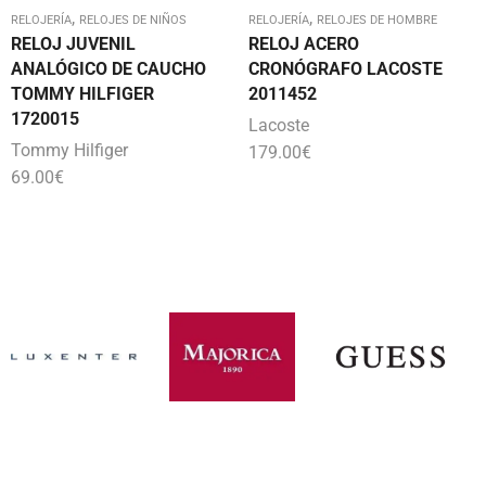
,
,
RELOJERÍA
RELOJES DE NIÑOS
RELOJERÍA
RELOJES DE HOMBRE
RELOJ JUVENIL
RELOJ ACERO
ANALÓGICO DE CAUCHO
CRONÓGRAFO LACOSTE
TOMMY HILFIGER
2011452
1720015
Lacoste
Tommy Hilfiger
179.00
€
69.00
€