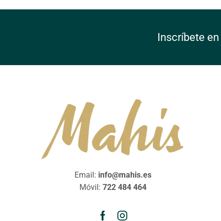
Inscríbete en
Email:
info@mahis.es
Móvil:
722 484 464