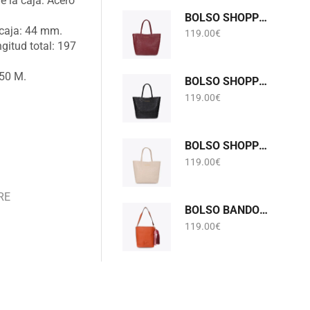
e la caja: Acero
BOLSO SHOPPER MONOGRAMA BURDEOS LOLA CASADEMUNT LF2604075
 caja: 44 mm.
119.00
€
ngitud total: 197
 50 M.
BOLSO SHOPPER MONOGRAMA NEGRO LOLA CASADEMUNT LF2604075
119.00
€
BOLSO SHOPPER MONOGRAMA PIEDRA GRIS PERLADO LOLA CASADEMUNT LF2604075
119.00
€
RE
BOLSO BANDOLERA EFECTO PIEL CON POMPONES NARANJA LOLA CASADEMUNT LF2604058
119.00
€