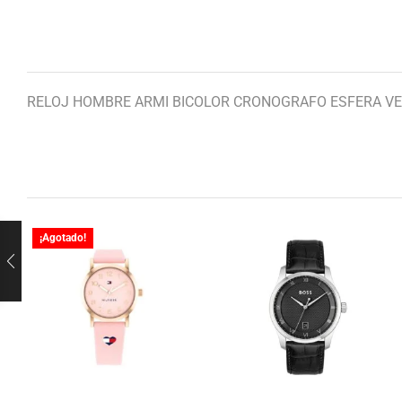
RELOJ HOMBRE ARMI BICOLOR CRONOGRAFO ESFERA V
¡Agotado!