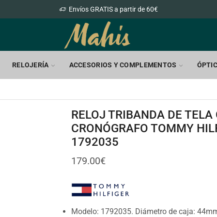
Envíos GRATIS a partir de 60€
RELOJERÍA
ACCESORIOS Y COMPLEMENTOS
ÓPTI
RELOJ TRIBANDA DE TELA
CRONÓGRAFO TOMMY HIL
1792035
179.00
€
Modelo: 1792035. Diámetro de caja: 44m