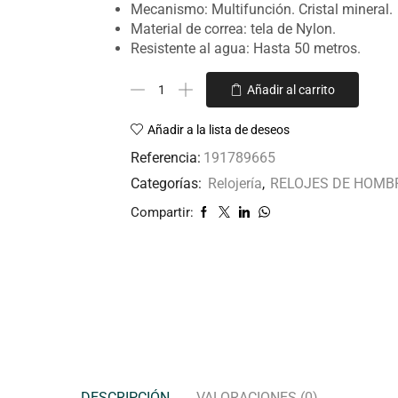
Mecanismo: Multifunción. Cristal mineral.
Material de correa: tela de Nylon.
Resistente al agua: Hasta 50 metros.
Añadir al carrito
Añadir a la lista de deseos
Referencia:
191789665
Categorías:
Relojería
,
RELOJES DE HOMB
Compartir:
DESCRIPCIÓN
VALORACIONES (0)