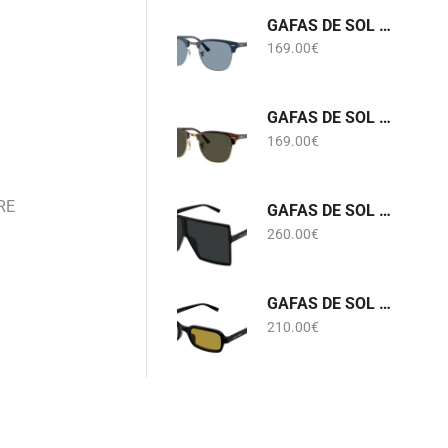
GAFAS DE SOL RB 3016 CLUBMASTER 6879/56 RAY-BAN
169.00
€
GAFAS DE SOL RB 3016 CLUBMASTER W0366 RAY-BAN
169.00
€
RE
GAFAS DE SOL SL 909 BETTY S 001 SAINT LAURENT
260.00
€
GAFAS DE SOL SL 908 002 SAINT LAURENT
210.00
€