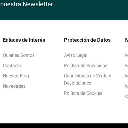
 nuestra Newsletter
Enlaces de Interés
Protección de Datos
M
Quienes Somos
Aviso Legal
M
Contacto
Política de Privacidad
M
Nuestro Blog
Condiciones de Venta y
M
Devoluciones
Novedades
M
Política de Cookies
C