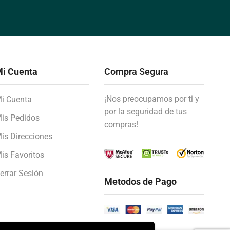
i Cuenta
Compra Segura
¡Nos preocupamos por ti y
i Cuenta
por la seguridad de tus
is Pedidos
compras!
is Direcciones
is Favoritos
errar Sesión
Metodos de Pago