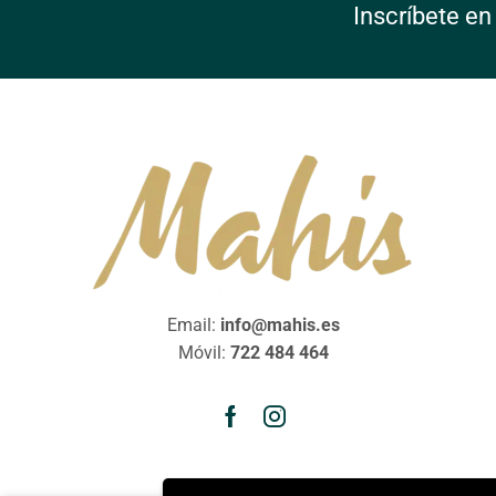
Inscríbete en
Email:
info@mahis.es
Móvil:
722 484 464