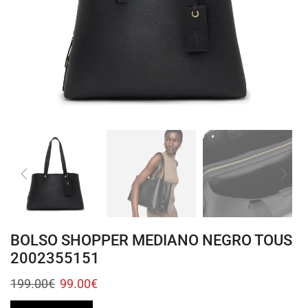
BOLSO SHOPPER MEDIANO NEGRO TOUS
2002355151
199.00
€
99.00
€