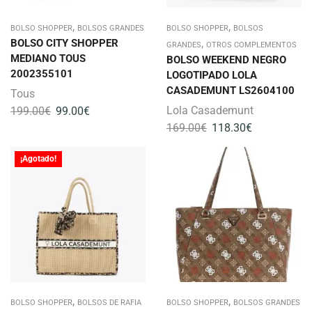
,
,
BOLSO SHOPPER
BOLSOS GRANDES
BOLSO SHOPPER
BOLSOS
BOLSO CITY SHOPPER
,
GRANDES
OTROS COMPLEMENTOS
MEDIANO TOUS
BOLSO WEEKEND NEGRO
2002355101
LOGOTIPADO LOLA
CASADEMUNT LS2604100
Tous
Lola Casademunt
199.00
€
99.00
€
169.00
€
118.30
€
¡Agotado!
,
,
BOLSO SHOPPER
BOLSOS DE RAFIA
BOLSO SHOPPER
BOLSOS GRANDES