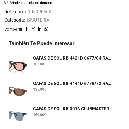
Añadir a la lista de deseos
Referencia:
195396660
Categoría:
BISUTERÍA
Compartir:
También Te Puede Interesar
GAFAS DE SOL RB 4421D 6677/84 RAY-BAN
137.00
€
GAFAS DE SOL RB 4441D 6779/73 RAY-BAN
137.00
€
GAFAS DE SOL RB 3016 CLUBMASTER 6879/56 RAY-BAN
169.00
€