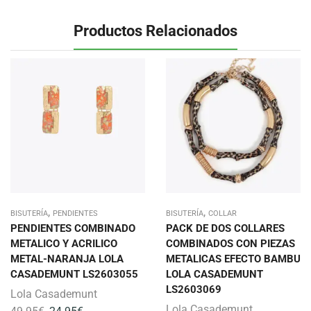
Productos Relacionados
,
,
BISUTERÍA
PENDIENTES
BISUTERÍA
COLLAR
PENDIENTES COMBINADO
PACK DE DOS COLLARES
METALICO Y ACRILICO
COMBINADOS CON PIEZAS
METAL-NARANJA LOLA
METALICAS EFECTO BAMBU
CASADEMUNT LS2603055
LOLA CASADEMUNT
LS2603069
Lola Casademunt
Lola Casademunt