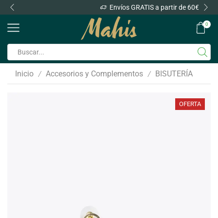
Envíos GRATIS a partir de 60€
0
Inicio
Accesorios y Complementos
BISUTERÍA
/
/
OFERTA