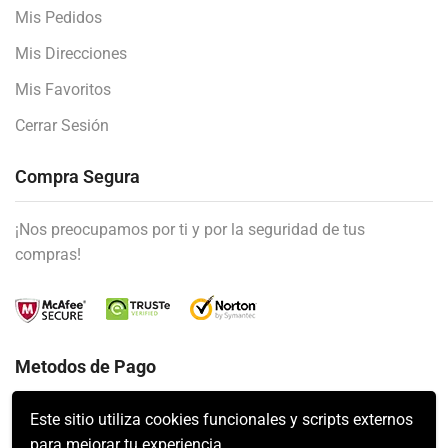
Mis Pedidos
Mis Direcciones
Mis Favoritos
Cerrar Sesión
Compra Segura
¡Nos preocupamos por ti y por la seguridad de tus
compras!
Metodos de Pago
Este sitio utiliza cookies funcionales y scripts externos
para mejorar tu experiencia.