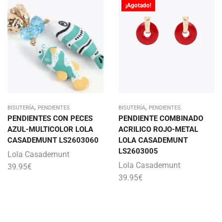
¡Agotado!
,
,
BISUTERÍA
PENDIENTES
BISUTERÍA
PENDIENTES
PENDIENTES CON PECES
PENDIENTE COMBINADO
AZUL-MULTICOLOR LOLA
ACRILICO ROJO-METAL
CASADEMUNT LS2603060
LOLA CASADEMUNT
LS2603005
Lola Casademunt
Lola Casademunt
39.95
€
39.95
€