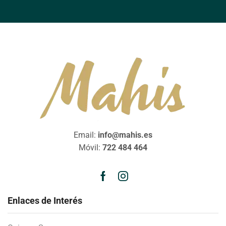
Email:
info@mahis.es
Móvil:
722 484 464
Enlaces de Interés