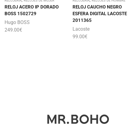
RELOJERÍA
RELOJES DE MUJER
RELOJERÍA
RELOJES DE HOMBRE
RELOJ ACERO IP DORADO
RELOJ CAUCHO NEGRO
BOSS 1502729
ESFERA DIGITAL LACOSTE
2011365
Hugo BOSS
Lacoste
249.00
€
99.00
€