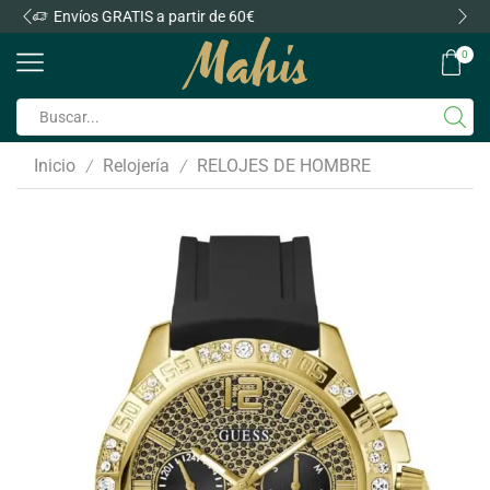
Envíos GRATIS a partir de 60€
0
Inicio
Relojería
RELOJES DE HOMBRE
/
/