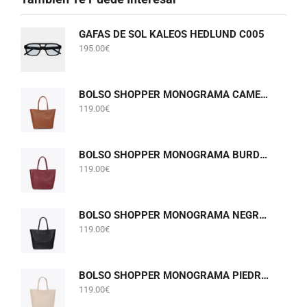
GAFAS DE SOL KALEOS HEDLUND C005
195.00
€
BOLSO SHOPPER MONOGRAMA CAMEL LOLA CASADEMUNT LF2604075
119.00
€
BOLSO SHOPPER MONOGRAMA BURDEOS LOLA CASADEMUNT LF2604075
119.00
€
BOLSO SHOPPER MONOGRAMA NEGRO LOLA CASADEMUNT LF2604075
119.00
€
BOLSO SHOPPER MONOGRAMA PIEDRA GRIS PERLADO LOLA CASADEMUNT LF2604075
119.00
€