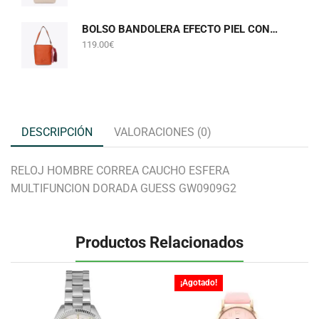
BOLSO BANDOLERA EFECTO PIEL CON POMPONES NARANJA LOLA CASADEMUNT LF2604058
119.00
€
DESCRIPCIÓN
VALORACIONES (0)
RELOJ HOMBRE CORREA CAUCHO ESFERA
MULTIFUNCION DORADA GUESS GW0909G2
Productos Relacionados
¡Agotado!