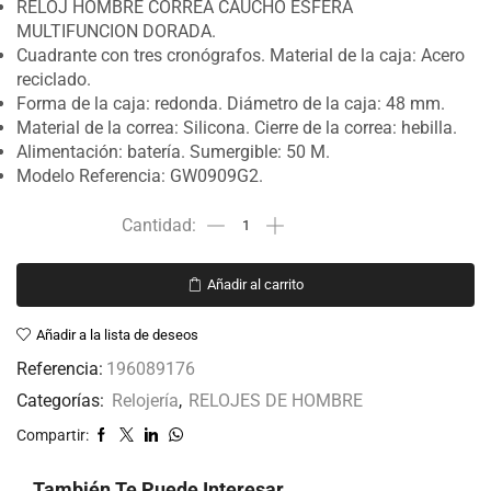
RELOJ HOMBRE CORREA CAUCHO ESFERA
MULTIFUNCION DORADA.
Cuadrante con tres cronógrafos. Material de la caja: Acero
reciclado.
Forma de la caja: redonda. Diámetro de la caja: 48 mm.
Material de la correa: Silicona. Cierre de la correa: hebilla.
Alimentación: batería. Sumergible: 50 M.
Modelo Referencia: GW0909G2.
Añadir al carrito
Añadir a la lista de deseos
Referencia:
196089176
Categorías:
Relojería
,
RELOJES DE HOMBRE
Compartir:
También Te Puede Interesar