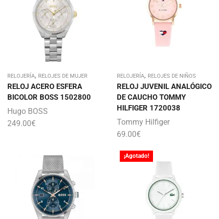
,
,
RELOJERÍA
RELOJES DE MUJER
RELOJERÍA
RELOJES DE NIÑOS
RELOJ ACERO ESFERA
RELOJ JUVENIL ANALÓGICO
BICOLOR BOSS 1502800
DE CAUCHO TOMMY
HILFIGER 1720038
Hugo BOSS
Tommy Hilfiger
249.00
€
69.00
€
¡Agotado!